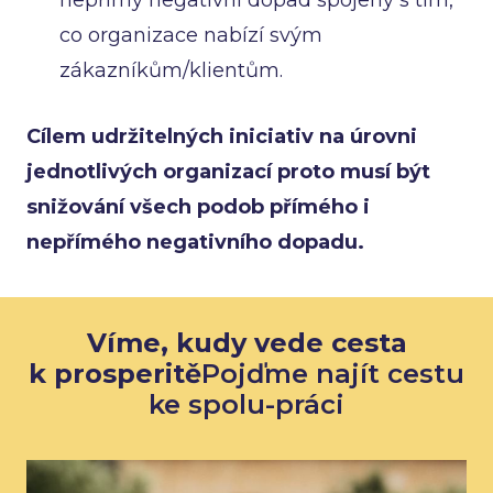
nepřímý negativní dopad spojený s tím,
co organizace nabízí svým
zákazníkům/klientům.
Cílem udržitelných iniciativ na úrovni
jednotlivých organizací proto musí být
snižování všech podob přímého i
nepřímého negativního dopadu.
Víme, kudy vede cesta
k prosperitě
Pojďme najít cestu
ke spolu-práci