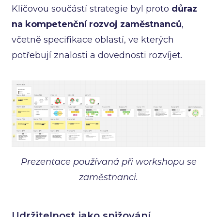
Klíčovou součástí strategie byl proto
důraz
na kompetenční rozvoj zaměstnanců
,
včetně specifikace oblastí, ve kterých
potřebují znalosti a dovednosti rozvíjet.
Prezentace používaná při workshopu se
zaměstnanci.
Udržitelnost jako snižování