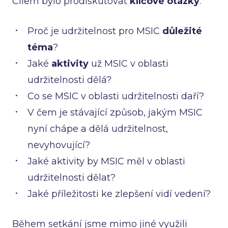
Cílem bylo prodiskutovat
klíčové otázky
:
Proč je udržitelnost pro MSIC
důležité
téma
?
Jaké
aktivity
už MSIC v oblasti
udržitelnosti dělá?
Co se MSIC v oblasti udržitelnosti daří?
V čem je stávající způsob, jakým MSIC
nyní chápe a dělá udržitelnost,
nevyhovující?
Jaké aktivity by MSIC měl v oblasti
udržitelnosti dělat?
Jaké příležitosti ke zlepšení vidí vedení?
Během setkání jsme mimo jiné využili