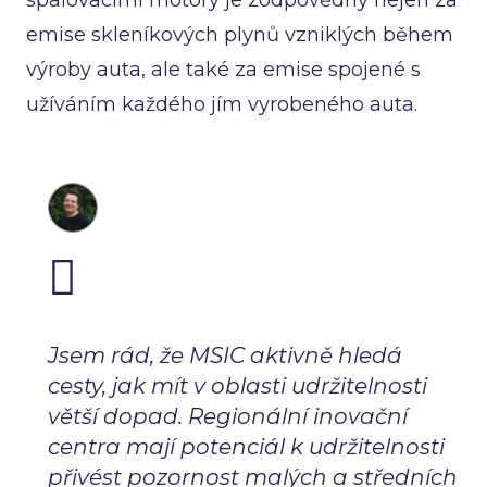
emise skleníkových plynů vzniklých během
výroby auta, ale také za emise spojené s
užíváním každého jím vyrobeného auta.
Jsem rád, že MSIC aktivně hledá
cesty, jak mít v oblasti udržitelnosti
větší dopad. Regionální inovační
centra mají potenciál k udržitelnosti
přivést pozornost malých a středních