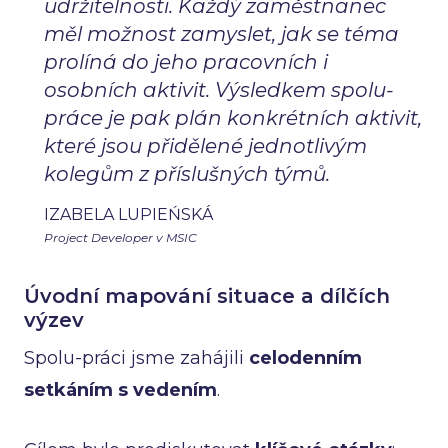
udržitelnosti. Každý zaměstnanec
měl možnost zamyslet, jak se téma
prolíná do jeho pracovních i
osobních aktivit. Výsledkem spolu-
práce je pak plán konkrétních aktivit,
které jsou přidělené jednotlivým
kolegům z příslušných týmů.
IZABELA LUPIEŃSKÁ
Project Developer v MSIC
Úvodní mapování situace a dílčích
výzev
Spolu-práci jsme zahájili
celodenním
setkáním s vedením
.