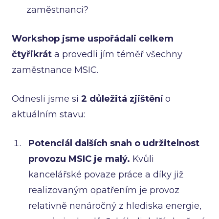
zaměstnanci?
Workshop jsme uspořádali celkem
čtyřikrát
a provedli jím téměř všechny
zaměstnance MSIC.
Odnesli jsme si
2 důležitá zjištění
o
aktuálním stavu:
Potenciál dalších snah o udržitelnost
provozu MSIC je malý.
Kvůli
kancelářské povaze práce a díky již
realizovaným opatřením je provoz
relativně nenáročný z hlediska energie,