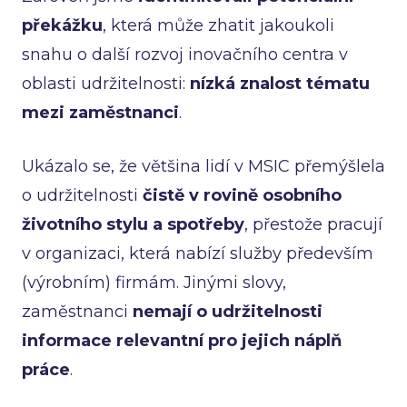
překážku
, která může zhatit jakoukoli
snahu o další rozvoj inovačního centra v
oblasti udržitelnosti:
nízká znalost tématu
mezi zaměstnanci
.
Ukázalo se, že většina lidí v MSIC přemýšlela
o udržitelnosti
čistě v rovině osobního
životního stylu a spotřeby
, přestože pracují
v organizaci, která nabízí služby především
(výrobním) firmám. Jinými slovy,
zaměstnanci
nemají o udržitelnosti
informace relevantní pro jejich náplň
práce
.