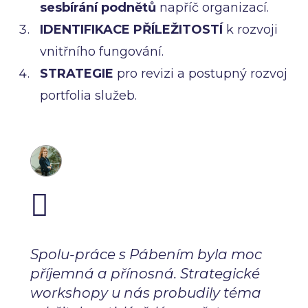
sesbírání podnětů
napříč organizací.
IDENTIFIKACE PŘÍLEŽITOSTÍ
k rozvoji
vnitřního fungování.
STRATEGIE
pro revizi a postupný rozvoj
portfolia služeb.
Spolu-práce s Pábením byla moc
příjemná a přínosná. Strategické
workshopy u nás probudily téma