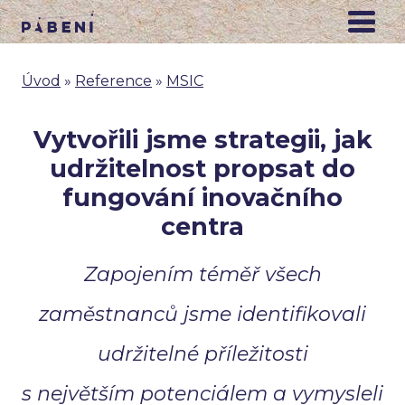
Úvod
»
Reference
»
MSIC
Vytvořili jsme strategii, jak
udržitelnost propsat do
fungování inovačního
centra
Zapojením téměř všech
zaměstnanců jsme identifikovali
udržitelné příležitosti
s největším potenciálem a vymysleli