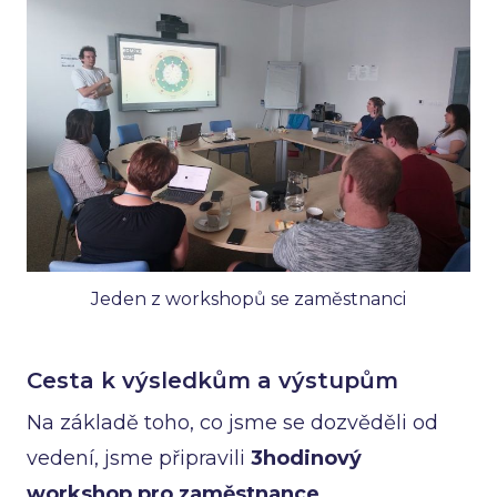
Jeden z workshopů se zaměstnanci
Cesta k výsledkům a výstupům
Na základě toho, co jsme se dozvěděli od
vedení, jsme připravili
3hodinový
workshop pro zaměstnance
.