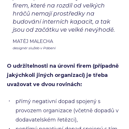
firem, které na rozdíl od velkých
hráčů nemají prostředky na
budování interních kapacit, a tak
jsou od začátku ve velké nevýhodě.
MATĚJ MALECHA
designér služeb v Pábení
O udržitelnosti na úrovni firem (případně
jakýchkoli jiných organizací) je třeba
uvažovat ve dvou rovinách:
přímý negativní dopad spojený s
provozem organizace (včetně dopadů v
dodavatelském řetězci),