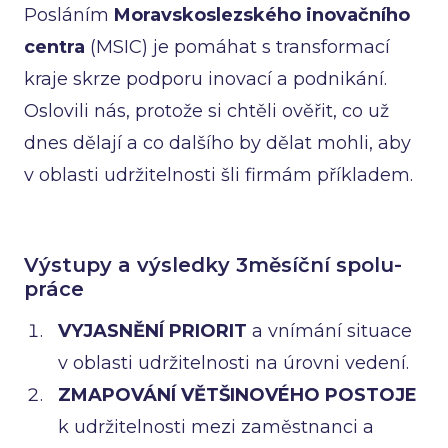
Posláním
Moravskoslezského inovačního
centra
(MSIC) je pomáhat s transformací
kraje skrze podporu inovací a podnikání.
Oslovili nás, protože si chtěli ověřit, co už
dnes dělají a co dalšího by dělat mohli, aby
v oblasti udržitelnosti šli firmám příkladem.
Výstupy a výsledky 3měsíční spolu-
práce
VYJASNĚNÍ PRIORIT
a vnímání situace
v oblasti udržitelnosti na úrovni vedení.
ZMAPOVÁNÍ VĚTŠINOVÉHO POSTOJE
k udržitelnosti mezi zaměstnanci a