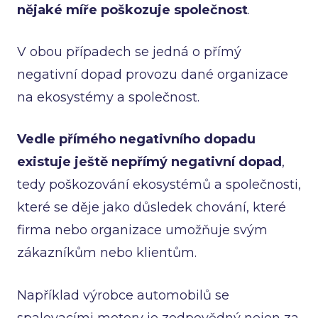
nějaké míře poškozuje společnost
.
V obou případech se jedná o přímý
negativní dopad provozu dané organizace
na ekosystémy a společnost.
Vedle přímého negativního dopadu
existuje ještě nepřímý negativní dopad
,
tedy poškozování ekosystémů a společnosti,
které se děje jako důsledek chování, které
firma nebo organizace umožňuje svým
zákazníkům nebo klientům.
Například výrobce automobilů se
spalovacími motory je zodpovědný nejen za