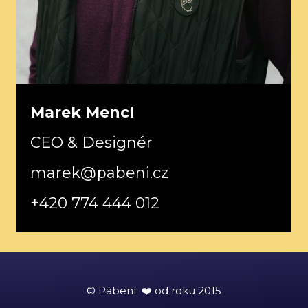
Marek Mencl
CEO & Designér
marek@pabeni.cz
+420 774 444 012
© Pábení ❤️ od roku 2015