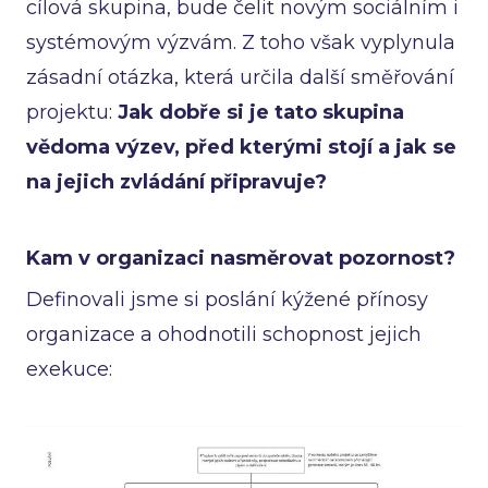
cílová skupina, bude čelit novým sociálním i
systémovým výzvám. Z toho však vyplynula
zásadní otázka, která určila další směřování
projektu:
Jak dobře si je tato skupina
vědoma výzev, před kterými stojí a jak se
na jejich zvládání připravuje?
Kam v organizaci nasměrovat pozornost?
Definovali jsme si poslání kýžené přínosy
organizace a ohodnotili schopnost jejich
exekuce: