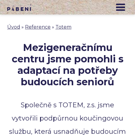
Úvod
»
Reference
»
Totem
Mezigeneračnímu
centru jsme pomohli s
adaptací na potřeby
budoucích seniorů
Společně s TOTEM, z.s. jsme
vytvořili podpůrnou koučingovou
službu, která usnadňuje budoucím