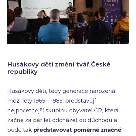
Husákovy děti změní tvář České
republiky
Husákovy děti, tedy generace narozená
mezi lety 1965 – 1985, představují
nejpočetnější skupinu obyvatel ČR, která
začne za pár let odcházet do důchodu a
bude tak
představovat poměrně značné