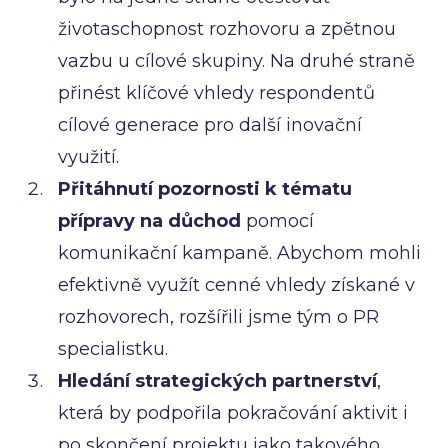
životaschopnost rozhovoru a zpětnou
vazbu u cílové skupiny. Na druhé straně
přinést klíčové vhledy respondentů
cílové generace pro další inovační
využití.
Přitáhnutí pozornosti k tématu
přípravy na důchod
pomocí
komunikační kampaně. Abychom mohli
efektivně využít cenné vhledy získané v
rozhovorech, rozšířili jsme tým o PR
specialistku.
Hledání strategických partnerství
,
která by podpořila pokračování aktivit i
po skončení projektu jako takového.