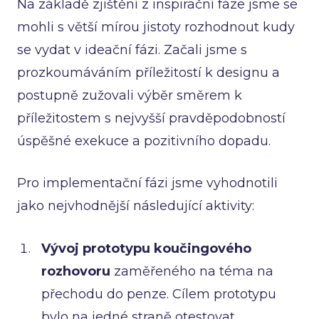
Na základě zjištění z inspirační fáze jsme se
mohli s větší mírou jistoty rozhodnout kudy
se vydat v ideační fázi. Začali jsme s
prozkoumáváním příležitostí k designu a
postupně zužovali výběr směrem k
příležitostem s nejvyšší pravděpodobností
úspěšné exekuce a pozitivního dopadu.
Pro implementační fázi jsme vyhodnotili
jako nejvhodnější následující aktivity:
Vývoj prototypu koučingového
rozhovoru
zaměřeného na téma
na
přechodu do penze.
Cílem prototypu
bylo na jedné straně otestovat