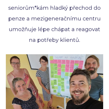
seniorům*kám hladký přechod do
penze a mezigeneračnímu centru
umožňuje lépe chápat a reagovat
na potřeby klientů.