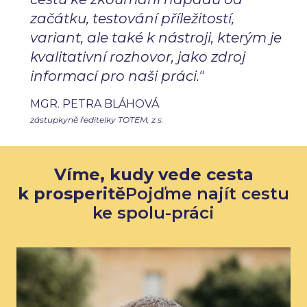
začátku, testování příležitostí,
variant, ale také k nástroji, kterým je
kvalitativní rozhovor, jako zdroj
informací pro naši práci."
MGR. PETRA BLÁHOVÁ
zástupkyně ředitelky TOTEM, z.s.
Víme, kudy vede cesta
k prosperitě
Pojďme najít cestu
ke spolu-práci