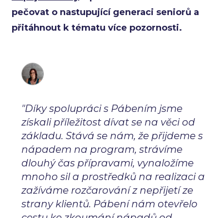
pečovat o nastupující generaci seniorů a
přitáhnout k tématu více pozornosti.
"Díky spolupráci s Pábením jsme
získali příležitost dívat se na věci od
základu. Stává se nám, že přijdeme s
nápadem na program, strávíme
dlouhý čas přípravami, vynaložíme
mnoho sil a prostředků na realizaci a
zažíváme rozčarování z nepřijetí ze
strany klientů. Pábení nám otevřelo
cestu ke zkoumání nápadů od