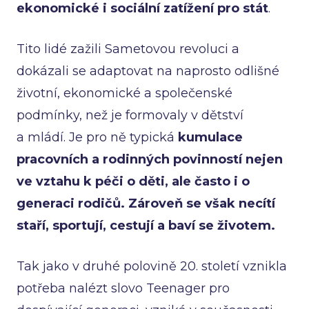
ekonomické i sociální zatížení pro stát
.
Tito lidé zažili Sametovou revoluci a
dokázali se adaptovat na naprosto odlišné
životní, ekonomické a společenské
podmínky, než je formovaly v dětství
a mládí. Je pro ně typická
kumulace
pracovních a rodinných povinností nejen
ve vztahu k péči o děti, ale často i o
generaci rodičů. Zároveň se však necítí
staří, sportují, cestují a baví se životem.
Tak jako v druhé polovině 20. století vznikla
potřeba nalézt slovo Teenager pro