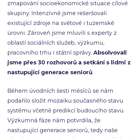
zmapování socioekonomické situace cílové
skupiny. Intenzivně jsme rešeršovali
existující zdroje na světové i tuzemské
úrovni. Zároveň jsme mluvili s experty z
oblastí sociálních služeb, výzkumu,
pracovního trhu i státní správy.
Absolvovali
jsme přes 30 rozhovorů a setkání s lidmi z
nastupující generace seniorů
.
Během úvodních šesti měsíců se nám
podařilo složit mozaiku současného stavu
systému včetně predikcí budoucího stavu.
Výzkumná fáze nám potvrdila, že
nastupující generace seniorů, tedy naše