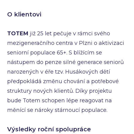
O klientovi
TOTEM
již 25 let pečuje v rámci svého
mezigeneračního centra v Plzni o aktivizaci
seniorní populace 65+. S blížícím se
nástupem do penze silné generace seniorů
narozených v éře tzv. Husákových dětí
předpokládá změnu chování a potřebové
struktury nových klientů. Díky projektu
bude Totem schopen lépe reagovat na
měnící se nároky stárnoucí populace.
Výsledky roční spolupráce