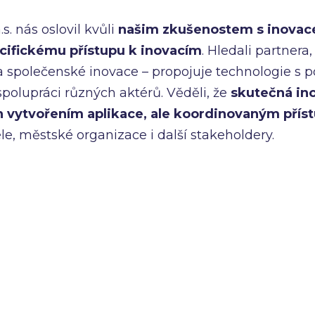
s. nás oslovil kvůli
našim zkušenostem s inovace
cifickému přístupu k inovacím
. Hledali partnera,
a společenské inovace – propojuje technologie s p
spolupráci různých aktérů. Věděli, že
skutečná in
n vytvořením aplikace, ale koordinovaným pří
le, městské organizace i další stakeholdery.