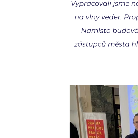
Vypracovali jsme 
na vlny veder. Pro
Namísto budování
zástupců města hle