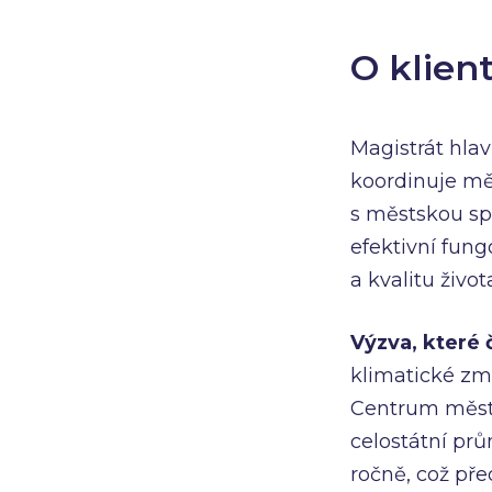
O klien
Magistrát hla
koordinuje m
s městskou spo
efektivní fun
a kvalitu živo
Výzva, které č
klimatické změ
Centrum města 
celostátní pr
ročně, což pře