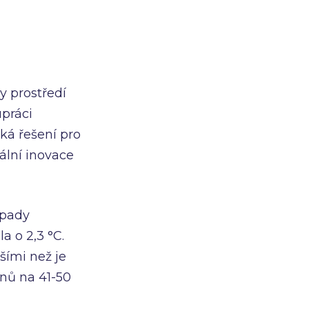
y prostředí
upráci
cká řešení pro
ální inovace
opady
a o 2,3 °C.
šími než je
dnů na 41-50